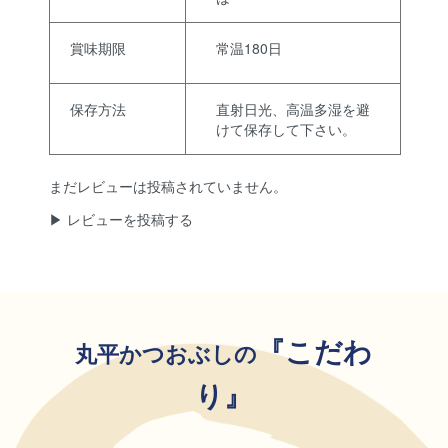
賞味期限
常温180日
保存方法
直射日光、高温多湿を避
けて保存して下さい。
まだレビューは投稿されていません。
▶︎ レビューを投稿する
『こだわ
丸平かつおぶしの
り』