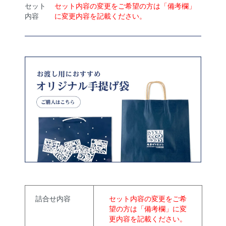
セット
セット内容の変更をご希望の方は「備考欄」
内容
に変更内容を記載ください。
詰合せ内容
セット内容の変更をご希
望の方は「備考欄」に変
更内容を記載ください。