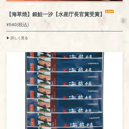
【海草焼】銀鮭一汐【水産庁長官賞受賞】
¥540(税込)
▶︎ 詳しく見る