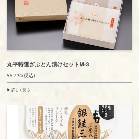
丸平特選ざぶとん漬けセットM-3
¥5,724(税込)
▶︎ 詳しく見る