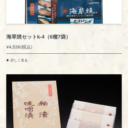
海草焼セットk-4（6種7袋）
¥4,536(税込)
▶︎ 詳しく見る