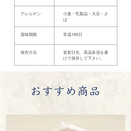
アレルゲン
小麦・乳製品・大豆・さ
ば
賞味期限
常温180日
保存方法
直射日光、高温多湿を避
けて保存して下さい。