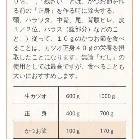
０％。（「残さい」とは、かつお節を作
る前の「正身」を作る時に除去する、
頭、ハラワタ、中骨、尾、背腹ヒレ、皮
１／２位、ハラス（腹部分）などのこ
と。）従って、１０ｇのかつお節を食べ
ることは、カツオ正身４０ｇの栄養を摂
取したことになります。無論「だし」の
使用としては最高ですが、食べることも
大いにおすすめします。
生カツオ
600ｇ
1000ｇ
正 身
400ｇ
700ｇ
かつお節
100ｇ
170ｇ