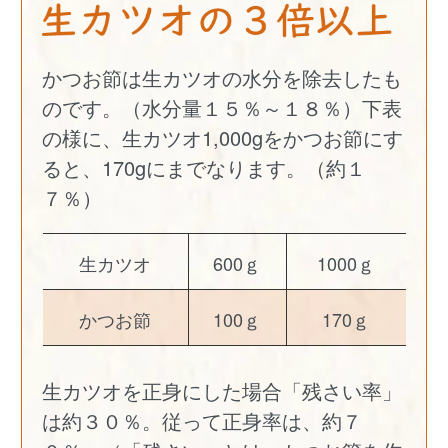
かつお節は生カツオの水分を除去したも
のです。（水分量１５％～１８％）下表
の様に、生カツオ1,000gをかつお節にす
ると、170gにまでなります。（約１
７％）
生カツオ
600ｇ
1000ｇ
かつお節
100ｇ
170ｇ
生カツオを正身にした場合「残さい率」
は約３０％。従って正身率は、約７