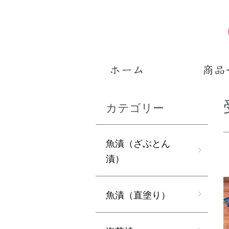
カテゴリー
魚漬（ざぶとん
漬）
魚漬（直塗り）